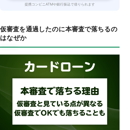
提携コンビニATMや銀行振込で借りられます
仮審査を通過したのに本審査で落ちるの
はなぜか