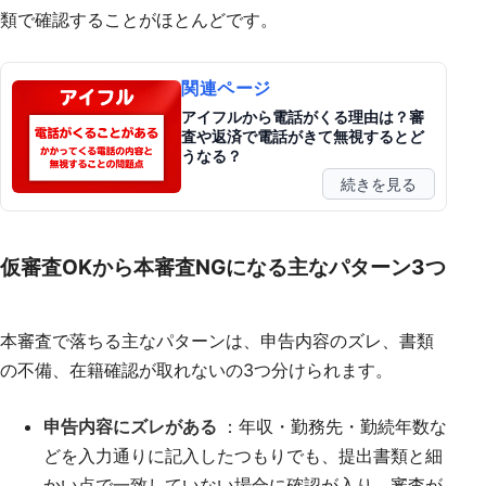
類で確認することがほとんどです。
関連ページ
アイフルから電話がくる理由は？審
査や返済で電話がきて無視するとど
うなる？
続きを見る
仮審査OKから本審査NGになる主なパターン3つ
本審査で落ちる主なパターンは、申告内容のズレ、書類
の不備、在籍確認が取れないの3つ分けられます。
申告内容にズレがある
：年収・勤務先・勤続年数な
どを入力通りに記入したつもりでも、提出書類と細
かい点で一致していない場合に確認が入り、審査が