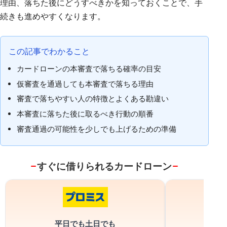
理由、落ちた後にどうすべきかを知っておくことで、手
続きも進めやすくなります。
この記事でわかること
カードローンの本審査で落ちる確率の目安
仮審査を通過しても本審査で落ちる理由
審査で落ちやすい人の特徴とよくある勘違い
本審査に落ちた後に取るべき行動の順番
審査通過の可能性を少しでも上げるための準備
すぐに借りられるカードローン
借
平日でも土日でも