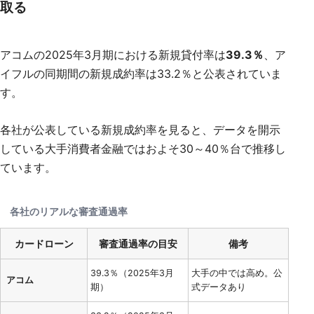
取る
アコムの2025年3月期における新規貸付率は
39.3％
、ア
イフルの同期間の新規成約率は33.2％と公表されていま
す。
各社が公表している新規成約率を見ると、データを開示
している大手消費者金融ではおよそ30～40％台で推移し
ています。
各社のリアルな審査通過率
カードローン
審査通過率の目安
備考
39.3％（2025年3月
大手の中では高め。公
アコム
期）
式データあり