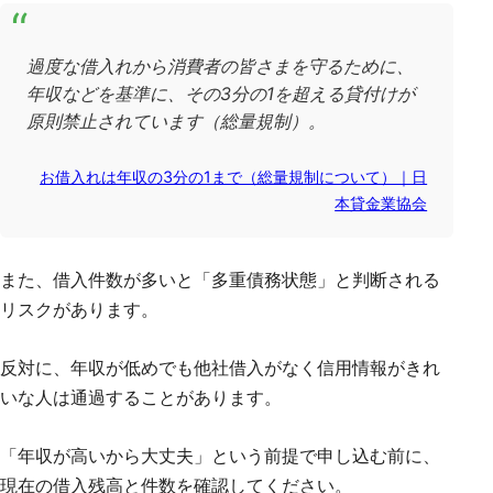
過度な借入れから消費者の皆さまを守るために、
年収などを基準に、その3分の1を超える貸付けが
原則禁止されています（総量規制）。
お借入れは年収の3分の1まで（総量規制について）｜日
本貸金業協会
また、借入件数が多いと「多重債務状態」と判断される
リスクがあります。
反対に、年収が低めでも他社借入がなく信用情報がきれ
いな人は通過することがあります。
「年収が高いから大丈夫」という前提で申し込む前に、
現在の借入残高と件数を確認してください。