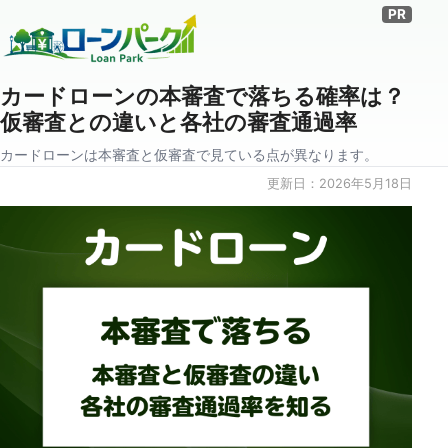
カードローンの本審査で落ちる確率は？
仮審査との違いと各社の審査通過率
カードローンは本審査と仮審査で見ている点が異なります。
更新日：
2026年5月18日