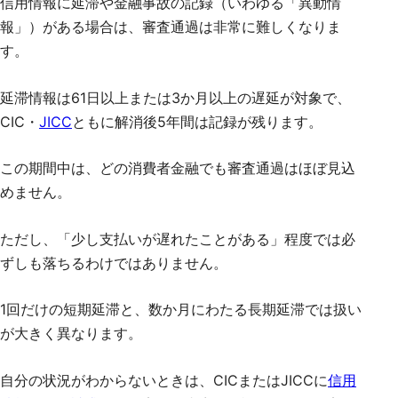
信用情報に延滞や金融事故の記録（いわゆる「異動情
報」）がある場合は、審査通過は非常に難しくなりま
す。
延滞情報は61日以上または3か月以上の遅延が対象で、
CIC・
JICC
ともに解消後5年間は記録が残ります。
この期間中は、どの消費者金融でも審査通過はほぼ見込
めません。
ただし、「少し支払いが遅れたことがある」程度では必
ずしも落ちるわけではありません。
1回だけの短期延滞と、数か月にわたる長期延滞では扱い
が大きく異なります。
自分の状況がわからないときは、CICまたはJICCに
信用