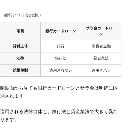
銀行とサラ金の違い
サラ金カードロー
項目
銀行カードローン
ン
貸付主体
銀行
消費者金融
法律
銀行法
貸金業法
総量規制
適用されない
適用される
制度面から見ても銀行カードローンとサラ金は明確に区
別されます。
適用される法律自体も、銀行法と貸金業法で大きく異な
ります。