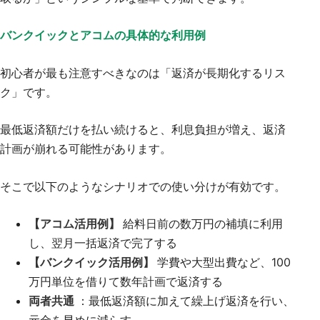
バンクイックとアコムの具体的な利用例
初心者が最も注意すべきなのは「返済が長期化するリス
ク」です。
最低返済額だけを払い続けると、利息負担が増え、返済
計画が崩れる可能性があります。
そこで以下のようなシナリオでの使い分けが有効です。
【アコム活用例】
給料日前の数万円の補填に利用
し、翌月一括返済で完了する
【バンクイック活用例】
学費や大型出費など、100
万円単位を借りて数年計画で返済する
両者共通
：最低返済額に加えて繰上げ返済を行い、