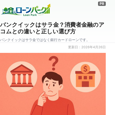
バンクイックはサラ金？消費者金融のア
コムとの違いと正しい選び方
バンクイックはサラ金ではなく銀行カードローンです。
更新日：
2026年4月26日